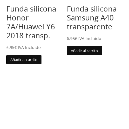
Funda silicona
Funda silicona
Honor
Samsung A40
7A/Huawei Y6
transparente
2018 transp.
6,95
€
IVA Incluido
6,95
€
IVA Incluido
Añadir al carrito
Añadir al carrito