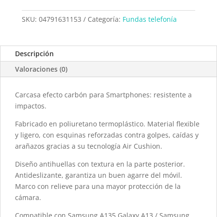
SKU:
04791631153
Categoría:
Fundas telefonía
Descripción
Valoraciones (0)
Carcasa efecto carbón para Smartphones: resistente a
impactos.
Fabricado en poliuretano termoplástico. Material flexible
y ligero, con esquinas reforzadas contra golpes, caídas y
arañazos gracias a su tecnología Air Cushion.
Diseño antihuellas con textura en la parte posterior.
Antideslizante, garantiza un buen agarre del móvil.
Marco con relieve para una mayor protección de la
cámara.
Compatible con Samsung A135 Galaxy A13 / Samsung