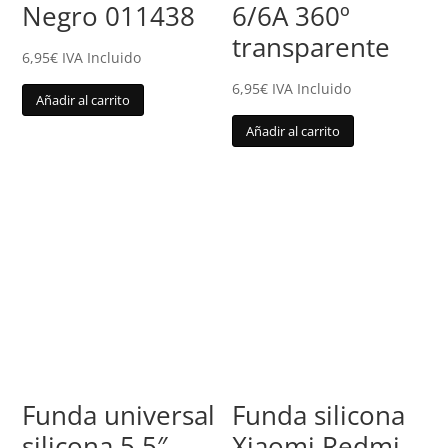
Negro 011438
6/6A 360º
transparente
6,95
€
IVA Incluido
6,95
€
IVA Incluido
Añadir al carrito
Añadir al carrito
Funda universal
Funda silicona
silicona 5.5″
Xiaomi Redmi