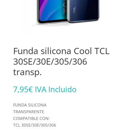
Funda silicona Cool TCL
30SE/30E/305/306
transp.
7,95
€
IVA Incluido
FUNDA SILICONA
TRANSPARENTE
COMPATIBLE CON:
TCL 30SE/30E/305/306