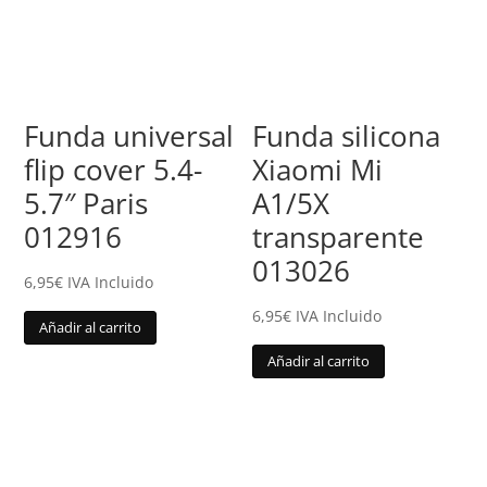
Funda universal
Funda silicona
flip cover 5.4-
Xiaomi Mi
5.7″ Paris
A1/5X
012916
transparente
013026
6,95
€
IVA Incluido
6,95
€
IVA Incluido
Añadir al carrito
Añadir al carrito