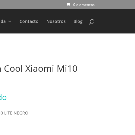
0 elementos
nda
Contacto
Nosotros
Blog
a Cool Xiaomi Mi10
do
10 LITE NEGRO