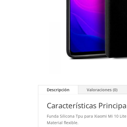
Descripción
Valoraciones (0)
Características Principa
Funda Silicona Tpu para Xiaomi Mi 10 Lite
Material flexible.