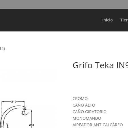
Búsqueda
de
productos
Inicio
Tie
12)
Grifo Teka IN
CROMO
CAÑO ALTO
CAÑO GIRATORIO
MONOMANDO
AIREADOR ANTICALCÁREO