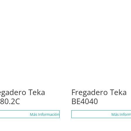
egadero Teka
Fregadero Teka
80.2C
BE4040
Más Información
Más Inform