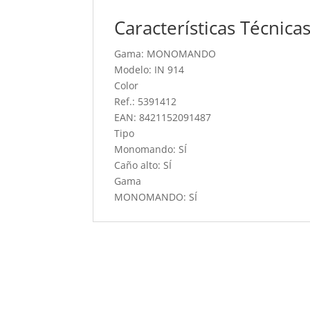
Características Técnica
Gama: MONOMANDO
Modelo: IN 914
Color
Ref.: 5391412
EAN: 8421152091487
Tipo
Monomando: SÍ
Caño alto: SÍ
Gama
MONOMANDO: SÍ