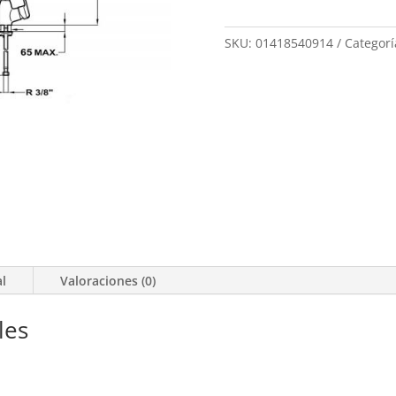
SKU:
01418540914
Categorí
al
Valoraciones (0)
les