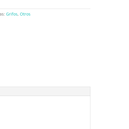
as:
Grifos
,
Otros