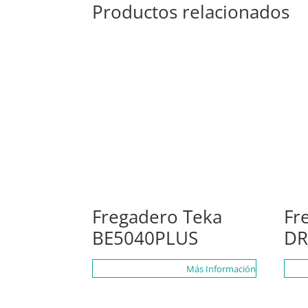
Productos relacionados
Fregadero Teka
Fr
BE5040PLUS
DR
Más Información