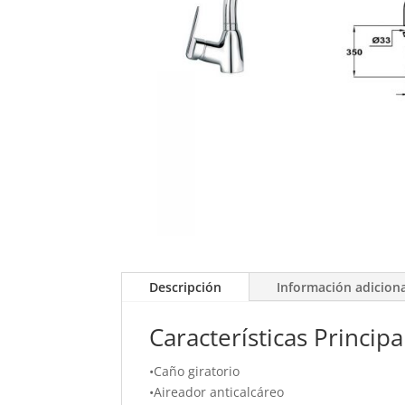
Descripción
Información adicion
Características Principa
•Caño giratorio
•Aireador anticalcáreo