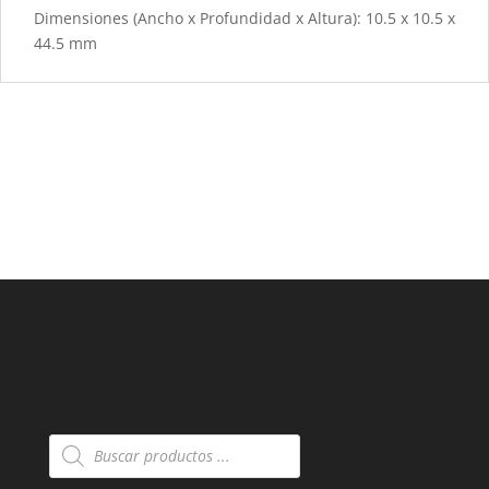
Dimensiones (Ancho x Profundidad x Altura): 10.5 x 10.5 x
44.5 mm
Búsqueda
de