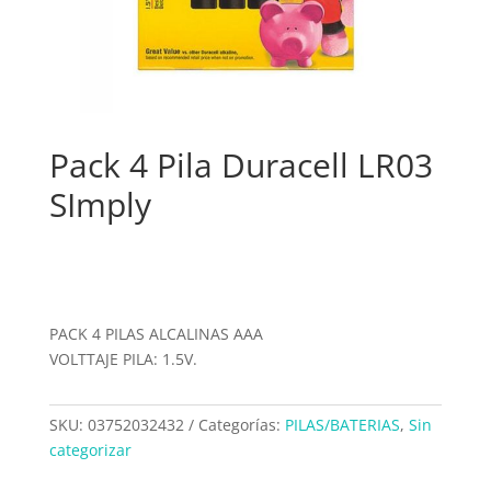
Pack 4 Pila Duracell LR03
SImply
PACK 4 PILAS ALCALINAS AAA
VOLTTAJE PILA: 1.5V.
SKU:
03752032432
Categorías:
PILAS/BATERIAS
,
Sin
categorizar