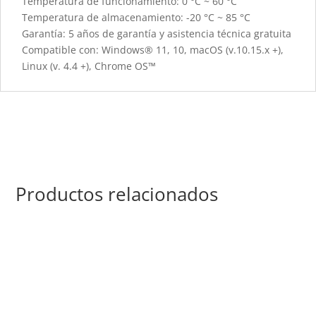
Temperatura de funcionamiento: 0 °C ~ 60 °C
Temperatura de almacenamiento: -20 °C ~ 85 °C
Garantía: 5 años de garantía y asistencia técnica gratuita
Compatible con: Windows® 11, 10, macOS (v.10.15.x +),
Linux (v. 4.4 +), Chrome OS™
Productos relacionados