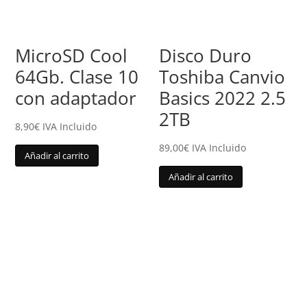
MicroSD Cool
Disco Duro
64Gb. Clase 10
Toshiba Canvio
con adaptador
Basics 2022 2.5
2TB
8,90
€
IVA Incluido
89,00
€
IVA Incluido
Añadir al carrito
Añadir al carrito