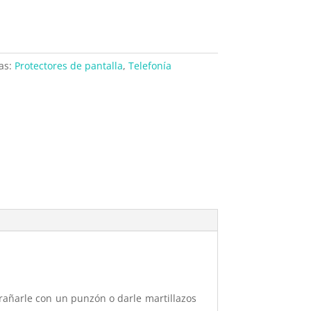
as:
Protectores de pantalla
,
Telefonía
arañarle con un punzón o darle martillazos