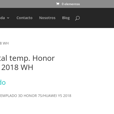
0 elementos
nda
Contacto
Nosotros
Blog
18 WH
stal temp. Honor
5 2018 WH
do
TEMPLADO 3D HONOR 7S/HUAWEI Y5 2018