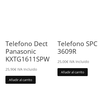
Telefono Dect
Telefono SPC
Panasonic
3609R
KXTG1611SPW
25,00
€
IVA Incluido
25,90
€
IVA Incluido
Añadir al carrito
Añadir al carrito