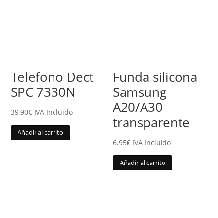
Telefono Dect
Funda silicona
SPC 7330N
Samsung
A20/A30
39,90
€
IVA Incluido
transparente
Añadir al carrito
6,95
€
IVA Incluido
Añadir al carrito