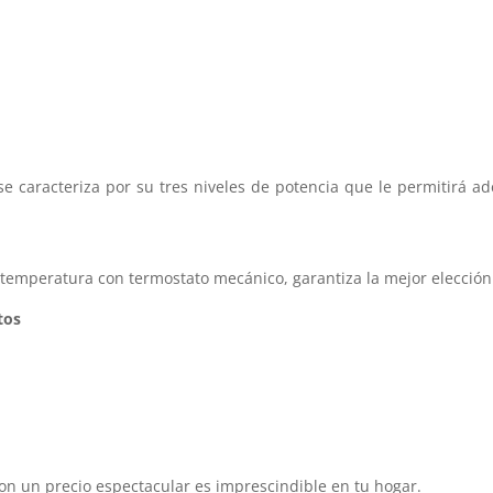
se caracteriza por su tres niveles de potencia que le permitirá 
 temperatura con termostato mecánico, garantiza la mejor elección
tos
con un precio espectacular es imprescindible en tu hogar.