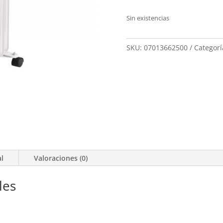
Sin existencias
SKU:
07013662500
Categorí
al
Valoraciones (0)
les