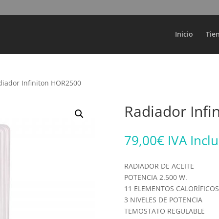
Búsqueda
de
productos
Inicio
Tie
diador Infiniton HOR2500
Radiador Inf
79,00
€
IVA Incl
RADIADOR DE ACEITE
POTENCIA 2.500 W.
11 ELEMENTOS CALORÍFICOS
3 NIVELES DE POTENCIA
TEMOSTATO REGULABLE