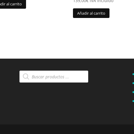
139,00
€
IVA Incluido
dir al carrito
Añadir al carrito
Búsqueda
de
productos