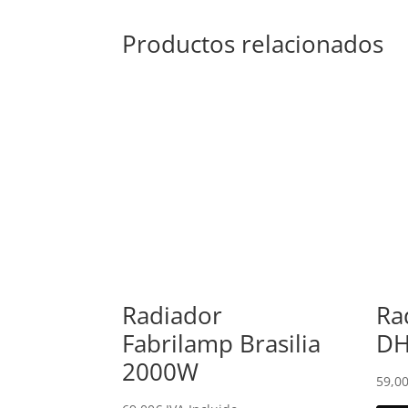
Productos relacionados
Radiador
Ra
Fabrilamp Brasilia
DH
2000W
59,0