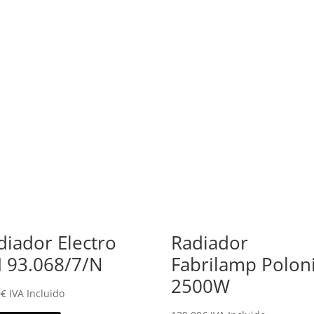
diador Electro
Radiador
 93.068/7/N
Fabrilamp Polon
2500W
0
€
IVA Incluido