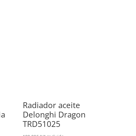
Radiador aceite
ia
Delonghi Dragon
TRD51025