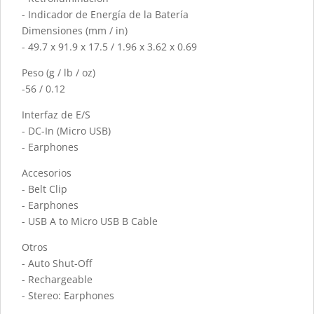
- Indicador de Energía de la Batería
Dimensiones (mm / in)
- 49.7 x 91.9 x 17.5 / 1.96 x 3.62 x 0.69
Peso (g / lb / oz)
-56 / 0.12
Interfaz de E/S
- DC-In (Micro USB)
- Earphones
Accesorios
- Belt Clip
- Earphones
- USB A to Micro USB B Cable
Otros
- Auto Shut-Off
- Rechargeable
- Stereo: Earphones