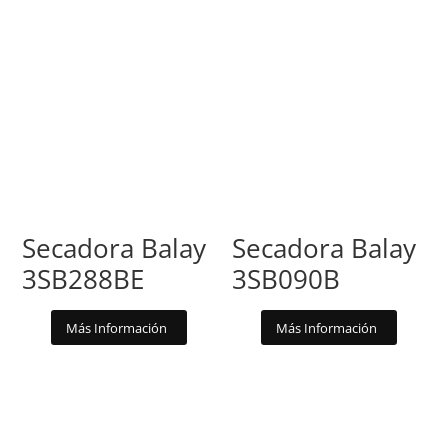
Secadora Balay
Secadora Balay
3SB288BE
3SB090B
Más Información
Más Información