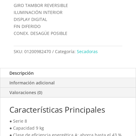
GIRO TAMBOR REVERSIBLE
ILUMINACIÓN INTERIOR
DISPLAY DIGITAL
FIN DIFERIDO
CONEX. DESAGÜE POSIBLE
SKU:
01200982470
Categoría:
Secadoras
Descripción
Información adicional
Valoraciones (0)
Características Principales
● Serie 8
● Capacidad 9 kg
● Clase de eficiencia energética A: ahorra hasta el 43 %