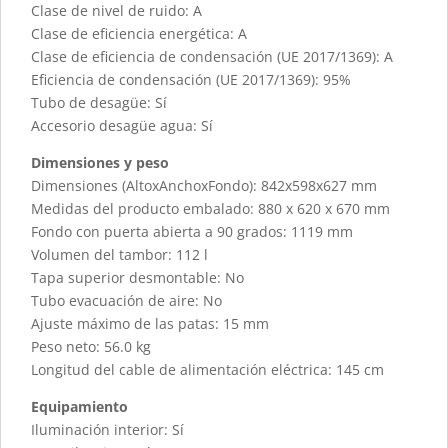
Clase de nivel de ruido: A
Clase de eficiencia energética: A
Clase de eficiencia de condensación (UE 2017/1369): A
Eficiencia de condensación (UE 2017/1369): 95%
Tubo de desagüe: Sí
Accesorio desagüe agua: Sí
Dimensiones y peso
Dimensiones (AltoxAnchoxFondo): 842x598x627 mm
Medidas del producto embalado: 880 x 620 x 670 mm
Fondo con puerta abierta a 90 grados: 1119 mm
Volumen del tambor: 112 l
Tapa superior desmontable: No
Tubo evacuación de aire: No
Ajuste máximo de las patas: 15 mm
Peso neto: 56.0 kg
Longitud del cable de alimentación eléctrica: 145 cm
Equipamiento
Iluminación interior: Sí