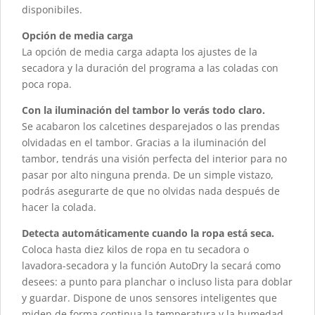
disponibiles.
Opción de media carga
La opción de media carga adapta los ajustes de la
secadora y la duración del programa a las coladas con
poca ropa.
Con la iluminación del tambor lo verás todo claro.
Se acabaron los calcetines desparejados o las prendas
olvidadas en el tambor. Gracias a la iluminación del
tambor, tendrás una visión perfecta del interior para no
pasar por alto ninguna prenda. De un simple vistazo,
podrás asegurarte de que no olvidas nada después de
hacer la colada.
Detecta automáticamente cuando la ropa está seca.
Coloca hasta diez kilos de ropa en tu secadora o
lavadora-secadora y la función AutoDry la secará como
desees: a punto para planchar o incluso lista para doblar
y guardar. Dispone de unos sensores inteligentes que
miden de forma continua la temperatura y la humedad