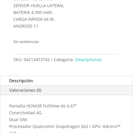
SENSOR HUELLA LATERAL
BATERÍA 4.300 mAh.
CARGA RÁPIDA 66 W.
ANDROID 11
Sin existencias
SKU:
04213473742
Categoría:
Smartphones
Descripción
Valoraciones (0)
Pantalla HONOR FullView de 6.67"
Conectividad 4G
Dual SIM
Procesador Qualcomm Snapdragon 662 / GPU: Adreno™