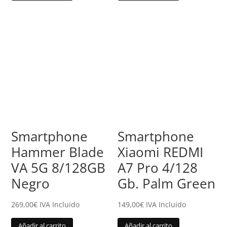
Smartphone
Smartphone
Hammer Blade
Xiaomi REDMI
VA 5G 8/128GB
A7 Pro 4/128
Negro
Gb. Palm Green
269,00
€
IVA Incluido
149,00
€
IVA Incluido
Añadir al carrito
Añadir al carrito