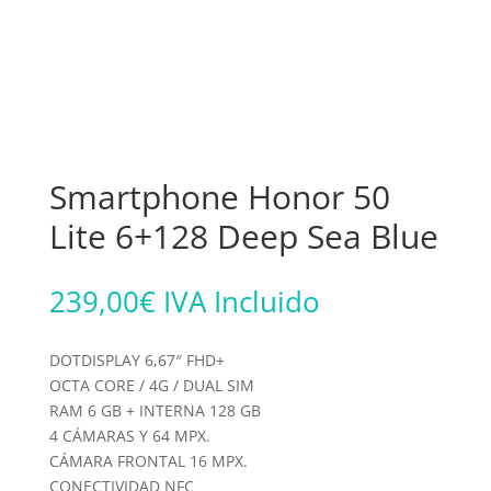
Smartphone Honor 50
Lite 6+128 Deep Sea Blue
239,00
€
IVA Incluido
DOTDISPLAY 6,67″ FHD+
OCTA CORE / 4G / DUAL SIM
RAM 6 GB + INTERNA 128 GB
4 CÁMARAS Y 64 MPX.
CÁMARA FRONTAL 16 MPX.
CONECTIVIDAD NFC