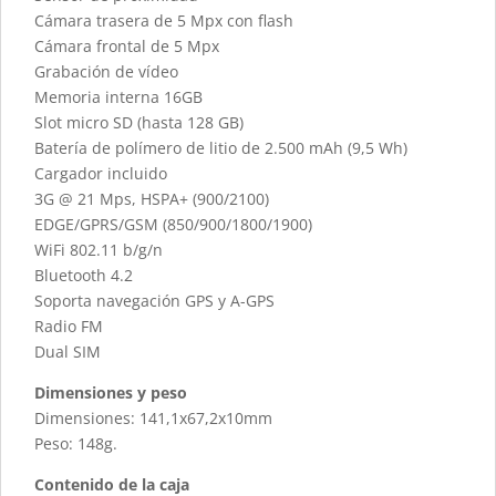
Cámara trasera de 5 Mpx con flash
Cámara frontal de 5 Mpx
Grabación de vídeo
Memoria interna 16GB
Slot micro SD (hasta 128 GB)
Batería de polímero de litio de 2.500 mAh (9,5 Wh)
Cargador incluido
3G @ 21 Mps, HSPA+ (900/2100)
EDGE/GPRS/GSM (850/900/1800/1900)
WiFi 802.11 b/g/n
Bluetooth 4.2
Soporta navegación GPS y A-GPS
Radio FM
Dual SIM
Dimensiones y peso
Dimensiones: 141,1x67,2x10mm
Peso: 148g.
Contenido de la caja