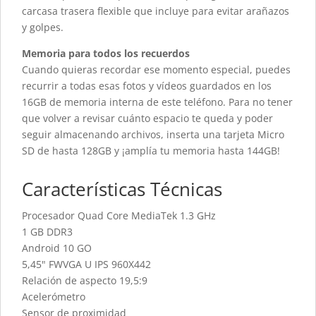
carcasa trasera flexible que incluye para evitar arañazos
y golpes.
Memoria para todos los recuerdos
Cuando quieras recordar ese momento especial, puedes
recurrir a todas esas fotos y vídeos guardados en los
16GB de memoria interna de este teléfono. Para no tener
que volver a revisar cuánto espacio te queda y poder
seguir almacenando archivos, inserta una tarjeta Micro
SD de hasta 128GB y ¡amplía tu memoria hasta 144GB!
Características Técnicas
Procesador Quad Core MediaTek 1.3 GHz
1 GB DDR3
Android 10 GO
5,45" FWVGA U IPS 960X442
Relación de aspecto 19,5:9
Acelerómetro
Sensor de proximidad