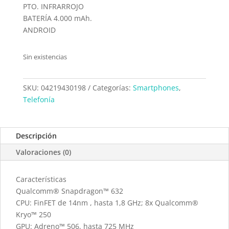
PTO. INFRARROJO
BATERÍA 4.000 mAh.
ANDROID
Sin existencias
SKU:
04219430198
Categorías:
Smartphones
,
Telefonía
Descripción
Valoraciones (0)
Características
Qualcomm® Snapdragon™ 632
CPU: FinFET de 14nm , hasta 1,8 GHz; 8x Qualcomm®
Kryo™ 250
GPU: Adreno™ 506, hasta ​725 MHz