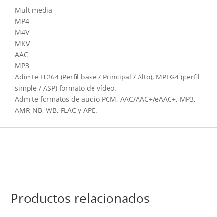
Multimedia
MP4
M4V
MKV
AAC
MP3
Adimte H.264 (Perfil base / Principal / Alto), MPEG4 (perfil
simple / ASP) formato de vídeo.
Admite formatos de audio PCM, AAC/AAC+/eAAC+, MP3,
AMR-NB, WB, FLAC y APE.
Productos relacionados