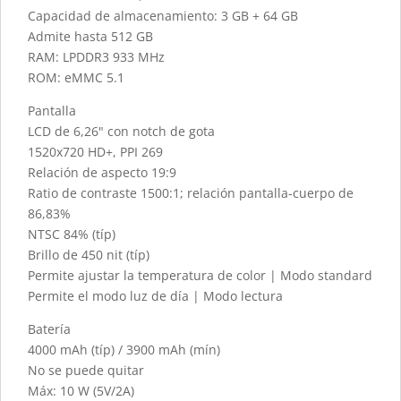
Capacidad de almacenamiento: 3 GB + 64 GB
Admite hasta 512 GB
RAM: LPDDR3 933 MHz
ROM: eMMC 5.1
Pantalla
LCD de 6,26" con notch de gota
1520x720 HD+, PPI 269
Relación de aspecto 19:9
Ratio de contraste 1500:1; relación pantalla-cuerpo de
86,83%
NTSC 84% (típ)
Brillo de 450 nit (típ)
Permite ajustar la temperatura de color | Modo standard
Permite el modo luz de día | Modo lectura
Batería
4000 mAh (típ) / 3900 mAh (mín)
No se puede quitar
Máx: 10 W (5V/2A)