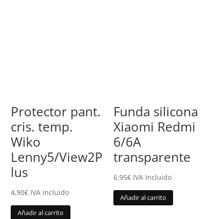
Protector pant.
Funda silicona
cris. temp.
Xiaomi Redmi
Wiko
6/6A
Lenny5/View2P
transparente
lus
6,95
€
IVA Incluido
4,90
€
IVA Incluido
Añadir al carrito
Añadir al carrito