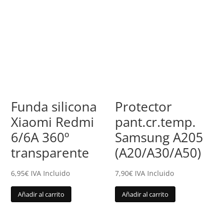
Funda silicona
Protector
Xiaomi Redmi
pant.cr.temp.
6/6A 360º
Samsung A205
transparente
(A20/A30/A50)
6,95
€
IVA Incluido
7,90
€
IVA Incluido
Añadir al carrito
Añadir al carrito