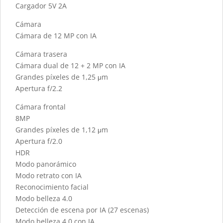
Cargador 5V 2A
Cámara
Cámara de 12 MP con IA
Cámara trasera
Cámara dual de 12 + 2 MP con IA
Grandes píxeles de 1,25 μm
Apertura f/2.2
Cámara frontal
8MP
Grandes píxeles de 1,12 μm
Apertura f/2.0
HDR
Modo panorámico
Modo retrato con IA
Reconocimiento facial
Modo belleza 4.0
Detección de escena por IA (27 escenas)
Modo belleza 4.0 con IA