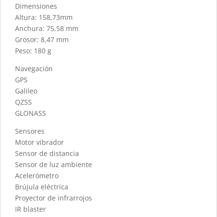
Dimensiones
Altura: 158,73mm
Anchura: 75,58 mm
Grosor: 8,47 mm
Peso: 180 g
Navegación
GPS
Galileo
QZSS
GLONASS
Sensores
Motor vibrador
Sensor de distancia
Sensor de luz ambiente
Acelerómetro
Brújula eléctrica
Proyector de infrarrojos
IR blaster