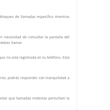
 bloqueo de llamadas específico mientras
in necesidad de consultar la pantalla del
 debes llamar.
e no está registrada en tu teléfono. Esta
anto, podrás responder con tranquilidad a
vitar que llamadas molestas perturben la