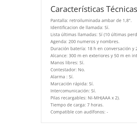
Características Técnica
Pantalla: retroiluminada ambar de 1,8".
Identificacion de llamada: Sí.
Lista últimas llamadas: Sí (10 últimas perd
Agenda: 200 numeros y nombres.
Duración batería: 18 h en conversación y 
Alcance: 300 m en exteriores y 50 m en int
Manos libres: Sí.
Contestador: No.
Alarma : Sí.
Marcación rápida: Sí.
Intercomunicación: Sí.
Pilas recargables: NI-MH(AAA x 2).
Tiempo de carga: 7 horas.
Compatible con audífonos: -