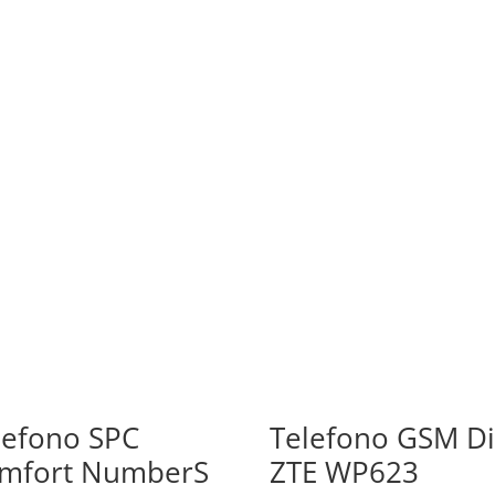
lefono SPC
Telefono GSM Di
mfort NumberS
ZTE WP623