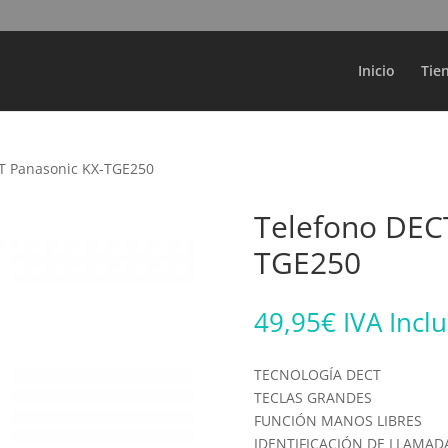
Búsqueda
de
productos
Inicio
Tie
T Panasonic KX-TGE250
Telefono DEC
TGE250
49,95
€
IVA Incl
TECNOLOGÍA DECT
TECLAS GRANDES
FUNCIÓN MANOS LIBRES
IDENTIFICACIÓN DE LLAMAD