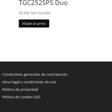
TGC252SPS Duo
59,90
€
IVA Incluido
Añadir al carrito
Condiciones generales de contratación
Aviso legal y condiciones de uso
Politica de privacidad
Política de cookies (UE)