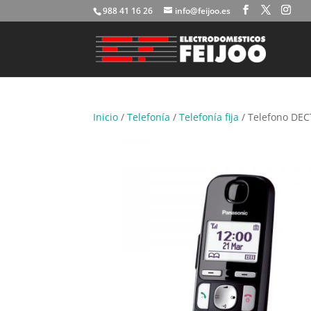
988 41 16 26
info@feijoo.es
Inicio
/
Telefonía
/
Telefonía fija
/ Telefono DEC