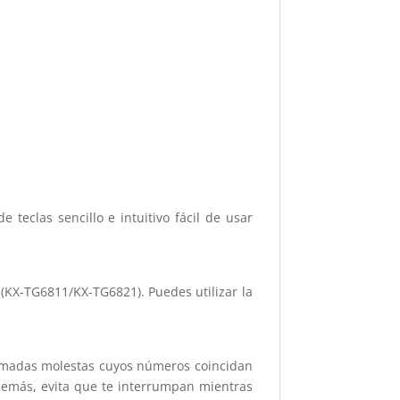
teclas sencillo e intuitivo fácil de usar
(KX-TG6811/KX-TG6821). Puedes utilizar la
llamadas molestas cuyos números coincidan
Además, evita que te interrumpan mientras