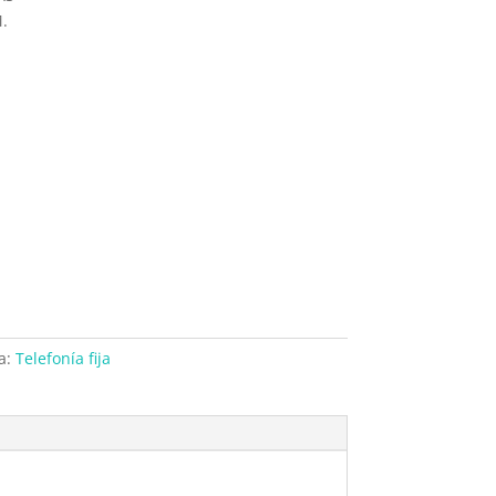
.
a:
Telefonía fija