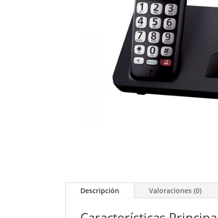
Descripción
Valoraciones (0)
Características Principa