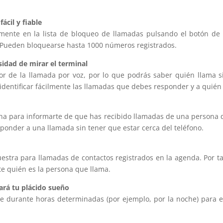
cil y fiable
lmente en la lista de bloqueo de llamadas pulsando el botón de
. Pueden bloquearse hasta 1000 números registrados.
esidad de mirar el terminal
tor de la llamada por voz, por lo que podrás saber quién llama s
e identificar fácilmente las llamadas que debes responder y a quién
na para informarte de que has recibido llamadas de una persona qu
sponder a una llamada sin tener que estar cerca del teléfono.
stra para llamadas de contactos registrados en la agenda. Por t
e quién es la persona que llama.
rá tu plácido sueño
e durante horas determinadas (por ejemplo, por la noche) para e