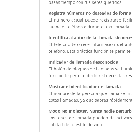
pasas tiempo con tus seres queridos.
Registra números no deseados de forma fá
El número actual puede registrarse fáci
suena el teléfono o durante una llamada
Identifica al autor de la llamada sin nec
El teléfono te ofrece información del au
teléfono. Esta práctica función te permit
Indicador de llamada desconocida
El botón de bloqueo de llamadas se ilumi
función te permite decidir si necesitas re
Mostrar el identificador de llamada
El nombre de la persona que llama se mue
estas llamadas, ya que sabrás rápidament
Modo No molestar. Nunca nadie perturba
Los tonos de llamada pueden desactivars
calidad de tu estilo de vida.