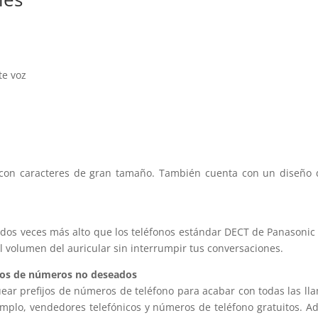
te voz
r con caracteres de gran tamaño. También cuenta con un diseño de 
dos veces más alto que los teléfonos estándar DECT de Panasonic 
el volumen del auricular sin interrumpir tus conversaciones.
ros de números no deseados
quear prefijos de números de teléfono para acabar con todas las 
jemplo, vendedores telefónicos y números de teléfono gratuitos. 