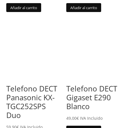
Añadir al carrito
Añadir al carrito
Telefono DECT
Telefono DECT
Panasonic KX-
Gigaset E290
TGC252SPS
Blanco
Duo
49,00
€
IVA Incluido
59,90
€
IVA Incluido