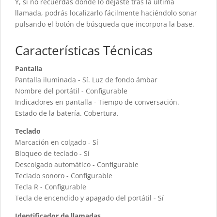
Y, si no recuerdas dónde lo dejaste tras la última
llamada, podrás localizarlo fácilmente haciéndolo sonar
pulsando el botón de búsqueda que incorpora la base.
Características Técnicas
Pantalla
Pantalla iluminada - Sí. Luz de fondo ámbar
Nombre del portátil - Configurable
Indicadores en pantalla - Tiempo de conversación.
Estado de la batería. Cobertura.
Teclado
Marcación en colgado - Sí
Bloqueo de teclado - Sí
Descolgado automático - Configurable
Teclado sonoro - Configurable
Tecla R - Configurable
Tecla de encendido y apagado del portátil - Sí
Identificador de llamadas