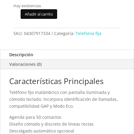
Hay existencias
Añadir al carrito
Telefono
DECT
SPC
SKU:
04307917334
Categoría:
Telefonía fija
Keops
7334N
cantidad
Descripción
Valoraciones (0)
Características Principales
Teléfono fijo inalámbrico con pantalla iluminada y
cómodo teclado. Incorpora identificación de llamadas,
compatibilidad GAP y Modo Eco.
Agenda para 50 contactos
Diseño cómodo y discreto de líneas rectas
Descolgado automático opcional