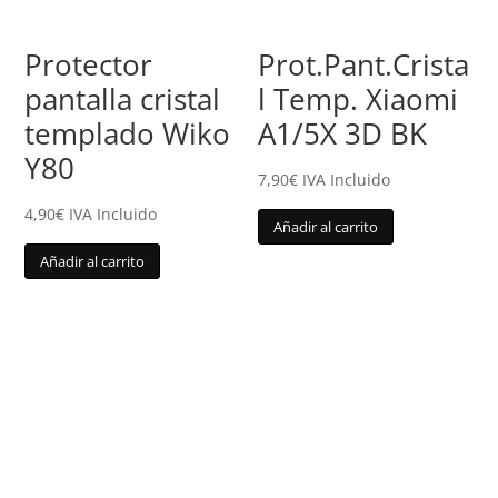
Protector
Prot.Pant.Crista
pantalla cristal
l Temp. Xiaomi
templado Wiko
A1/5X 3D BK
Y80
7,90
€
IVA Incluido
4,90
€
IVA Incluido
Añadir al carrito
Añadir al carrito