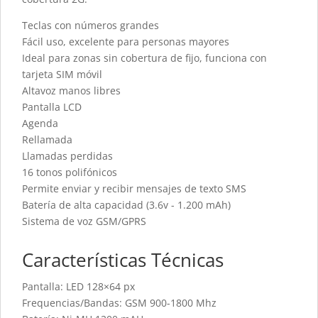
Teclas con números grandes
Fácil uso, excelente para personas mayores
Ideal para zonas sin cobertura de fijo, funciona con
tarjeta SIM móvil
Altavoz manos libres
Pantalla LCD
Agenda
Rellamada
Llamadas perdidas
16 tonos polifónicos
Permite enviar y recibir mensajes de texto SMS
Batería de alta capacidad (3.6v - 1.200 mAh)
Sistema de voz GSM/GPRS
Características Técnicas
Pantalla: LED 128×64 px
Frequencias/Bandas: GSM 900-1800 Mhz