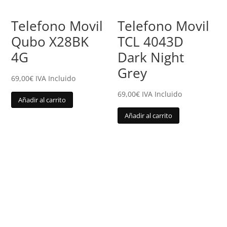
Telefono Movil
Telefono Movil
Qubo X28BK
TCL 4043D
4G
Dark Night
Grey
69,00
€
IVA Incluido
69,00
€
IVA Incluido
Añadir al carrito
Añadir al carrito