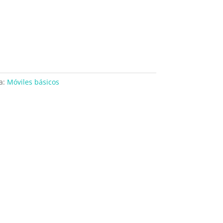
a:
Móviles básicos