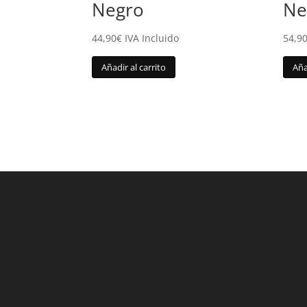
Negro
Ne
44,90
€
IVA Incluido
54,9
Añadir al carrito
Aña