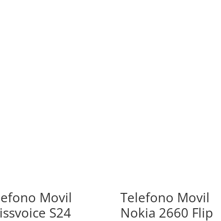
lefono Movil
Telefono Movil
issvoice S24
Nokia 2660 Flip