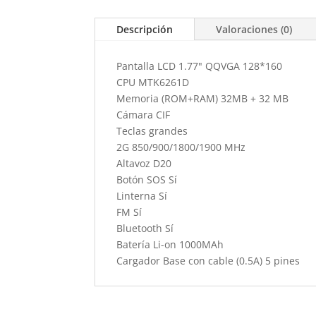
Descripción
Valoraciones (0)
Pantalla LCD 1.77" QQVGA 128*160
CPU MTK6261D
Memoria (ROM+RAM) 32MB + 32 MB
Cámara CIF
Teclas grandes
2G 850/900/1800/1900 MHz
Altavoz D20
Botón SOS Sí
Linterna Sí
FM Sí
Bluetooth Sí
Batería Li-on 1000MAh
Cargador Base con cable (0.5A) 5 pines