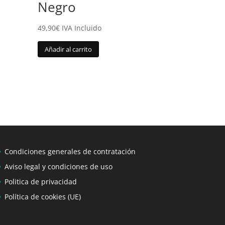
Negro
49,90
€
IVA Incluido
Añadir al carrito
Condiciones generales de contratación
Aviso legal y condiciones de uso
Politica de privacidad
Política de cookies (UE)