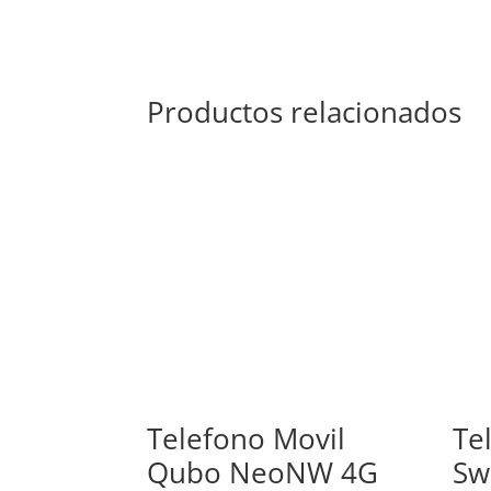
Productos relacionados
Telefono Movil
Te
Qubo NeoNW 4G
Sw