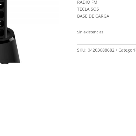
RADIO FM
TECLA SOS
BASE DE CARGA
Sin existencias
SKU:
04203688682
Categorí