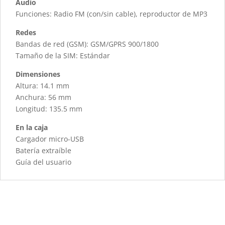
Audio
Funciones: Radio FM (con/sin cable), reproductor de MP3
Redes
Bandas de red (GSM): GSM/GPRS 900/1800
Tamaño de la SIM: Estándar
Dimensiones
Altura: 14.1 mm
Anchura: 56 mm
Longitud: 135.5 mm
En la caja
Cargador micro-USB
Batería extraíble
Guía del usuario