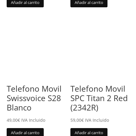
Añadir al carrito
Añadir al carrito
Telefono Movil
Telefono Movil
Swissvoice S28
SPC Titan 2 Red
Blanco
(2342R)
49,00
€
IVA Incluido
59,00
€
IVA Incluido
Añadir al carrito
Añadir al carrito