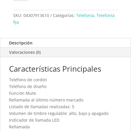
3609R
cantidad
SKU:
04307913610
Categorías:
Telefonía
,
Telefonía
fija
Descripción
Valoraciones (0)
Características Principales
Teléfono de cordón
Teléfono de diseño
Función Mute.
Rellamada al último número marcado
Listado de llamadas realizadas: 5
Volumen de timbre regulable: alto, bajo y apagado
Indicador de llamada LED
Rellamada