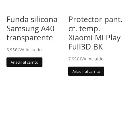
Funda silicona
Protector pant.
Samsung A40
cr. temp.
transparente
Xiaomi Mi Play
Full3D BK
6,95
€
IVA Incluido
7,95
€
IVA Incluido
Añadir al carrito
Añadir al carrito