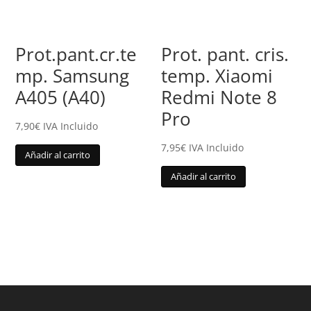
Prot.pant.cr.te
Prot. pant. cris.
mp. Samsung
temp. Xiaomi
A405 (A40)
Redmi Note 8
Pro
7,90
€
IVA Incluido
7,95
€
IVA Incluido
Añadir al carrito
Añadir al carrito