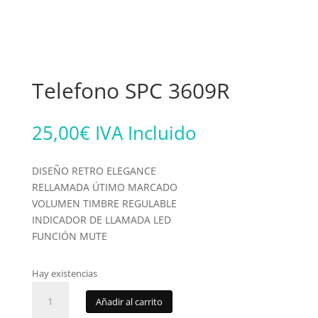
Telefono SPC 3609R
25,00
€
IVA Incluido
DISEÑO RETRO ELEGANCE
RELLAMADA ÚTIMO MARCADO
VOLUMEN TIMBRE REGULABLE
INDICADOR DE LLAMADA LED
FUNCIÓN MUTE
Hay existencias
Telefono
Añadir al carrito
SPC