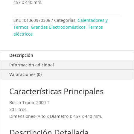
457 x 440 mm.
SKU:
01360970306
Categorías:
Calentadores y
Termos
,
Grandes Electrodomésticos
,
Termos
eléctricos
Descripción
Información adicional
Valoraciones (0)
Características Principales
Bosch Tronic 2000 T.
30 Litros.
Dimensiones (Alto x Diametro.): 457 x 440 mm.
Descripción Detallada