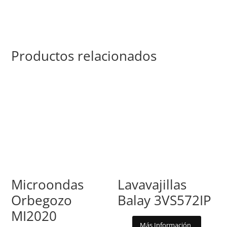
Productos relacionados
Microondas
Lavavajillas
Orbegozo
Balay 3VS572IP
MI2020
Más Información