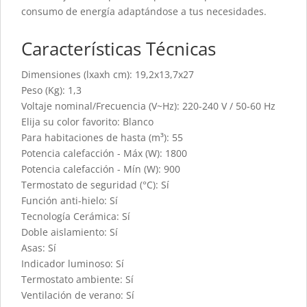
consumo de energía adaptándose a tus necesidades.
Características Técnicas
Dimensiones (lxaxh cm): 19,2x13,7x27
Peso (Kg): 1,3
Voltaje nominal/Frecuencia (V~Hz): 220-240 V / 50-60 Hz
Elija su color favorito: Blanco
Para habitaciones de hasta (m³): 55
Potencia calefacción - Máx (W): 1800
Potencia calefacción - Mín (W): 900
Termostato de seguridad (°C): Sí
Función anti-hielo: Sí
Tecnología Cerámica: Sí
Doble aislamiento: Sí
Asas: Sí
Indicador luminoso: Sí
Termostato ambiente: Sí
Ventilación de verano: Sí