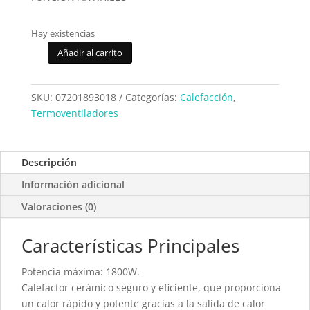
Hay existencias
Añadir al carrito
Termoventilador
Delonghi
HFX30C18IW
SKU:
07201893018
Categorías:
Calefacción
,
cantidad
Termoventiladores
Descripción
Información adicional
Valoraciones (0)
Características Principales
Potencia máxima: 1800W.
Calefactor cerámico seguro y eficiente, que proporciona
un calor rápido y potente gracias a la salida de calor