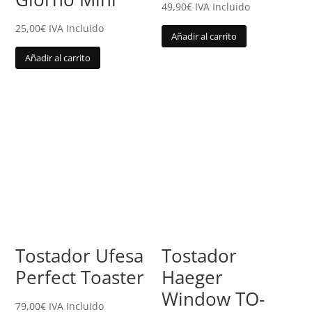
49,90
€
IVA Incluido
25,00
€
IVA Incluido
Añadir al carrito
Añadir al carrito
Tostador Ufesa
Tostador
Perfect Toaster
Haeger
Window TO-
79,00
€
IVA Incluido