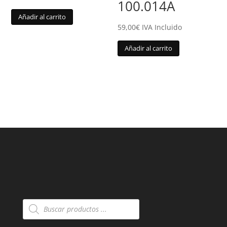
100.014A
Añadir al carrito
59,00
€
IVA Incluido
Añadir al carrito
Búsqueda
de