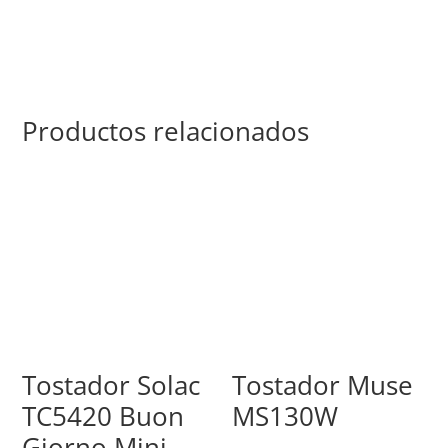
Productos relacionados
Tostador Solac
Tostador Muse
TC5420 Buon
MS130W
Giorno Mini