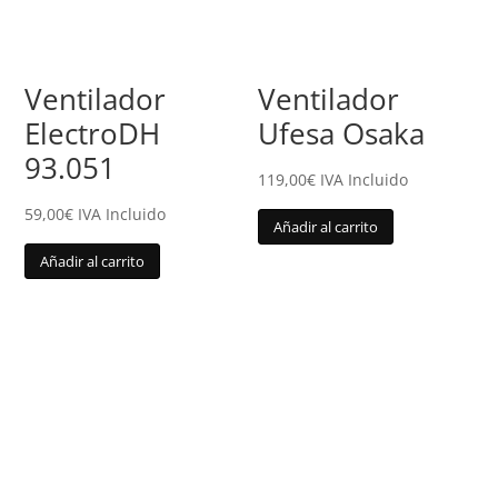
Ventilador
Ventilador
ElectroDH
Ufesa Osaka
93.051
119,00
€
IVA Incluido
59,00
€
IVA Incluido
Añadir al carrito
Añadir al carrito