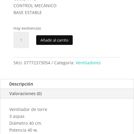
CONTROL MECÁNICO
BASE ESTABLE
Hay existencias
Ventilador
Añadir al carrito
ElectroDH
93.054
cantidad
SKU:
07772373054
Categoría:
Ventiladores
Descripción
Valoraciones (0)
Ventilador de torre
3 aspas
Diámetro 40 cm.
Potencia 40 w.