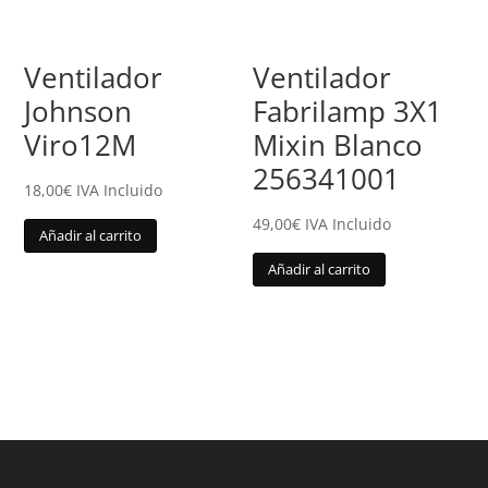
Ventilador
Ventilador
Johnson
Fabrilamp 3X1
Viro12M
Mixin Blanco
256341001
18,00
€
IVA Incluido
49,00
€
IVA Incluido
Añadir al carrito
Añadir al carrito