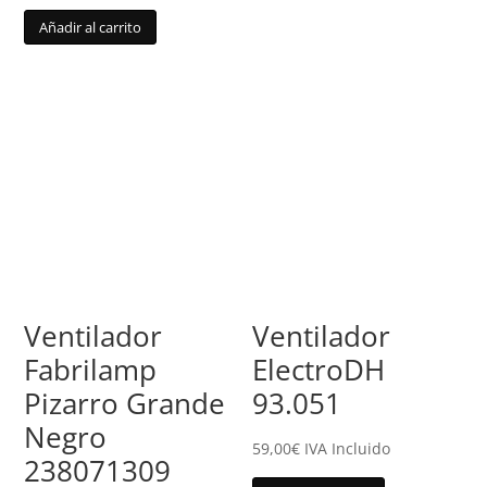
Añadir al carrito
Ventilador
Ventilador
Fabrilamp
ElectroDH
Pizarro Grande
93.051
Negro
59,00
€
IVA Incluido
238071309