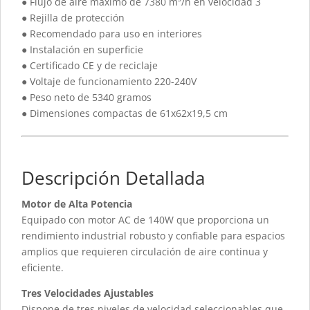
● Flujo de aire máximo de 7380 m³/h en velocidad 3
● Rejilla de protección
● Recomendado para uso en interiores
● Instalación en superficie
● Certificado CE y de reciclaje
● Voltaje de funcionamiento 220-240V
● Peso neto de 5340 gramos
● Dimensiones compactas de 61x62x19,5 cm
Descripción Detallada
Motor de Alta Potencia
Equipado con motor AC de 140W que proporciona un
rendimiento industrial robusto y confiable para espacios
amplios que requieren circulación de aire continua y
eficiente.
Tres Velocidades Ajustables
Dispone de tres niveles de velocidad seleccionables que