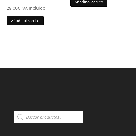
Añadir al carrito
28,00
€
IVA Incluido
Añadir al carrito
Búsqueda
de
productos