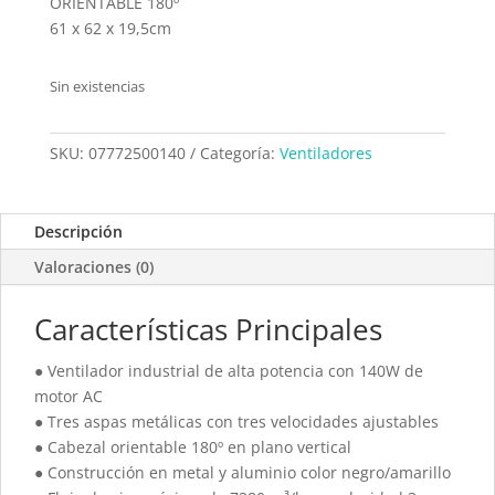
ORIENTABLE 180º
61 x 62 x 19,5cm
Sin existencias
SKU:
07772500140
Categoría:
Ventiladores
Descripción
Valoraciones (0)
Características Principales
● Ventilador industrial de alta potencia con 140W de
motor AC
● Tres aspas metálicas con tres velocidades ajustables
● Cabezal orientable 180º en plano vertical
● Construcción en metal y aluminio color negro/amarillo