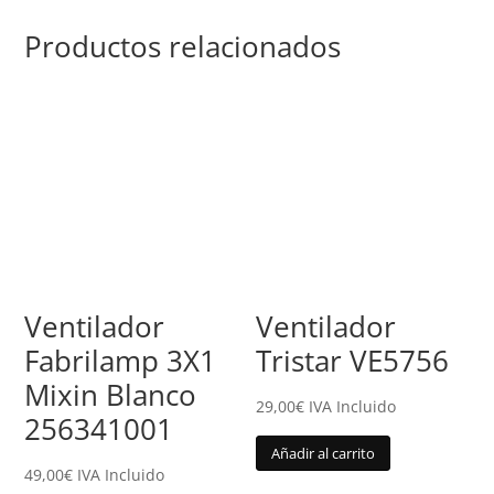
Productos relacionados
Ventilador
Ventilador
Fabrilamp 3X1
Tristar VE5756
Mixin Blanco
29,00
€
IVA Incluido
256341001
Añadir al carrito
49,00
€
IVA Incluido