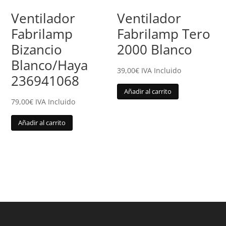
Ventilador
Ventilador
Fabrilamp
Fabrilamp Tero
Bizancio
2000 Blanco
Blanco/Haya
39,00
€
IVA Incluido
236941068
Añadir al carrito
79,00
€
IVA Incluido
Añadir al carrito