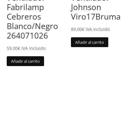
Fabrilamp
Johnson
Cebreros
Viro17Bruma
Blanco/Negro
89,00
€
IVA Incluido
264071026
Añadir al carrito
59,00
€
IVA Incluido
Añadir al carrito