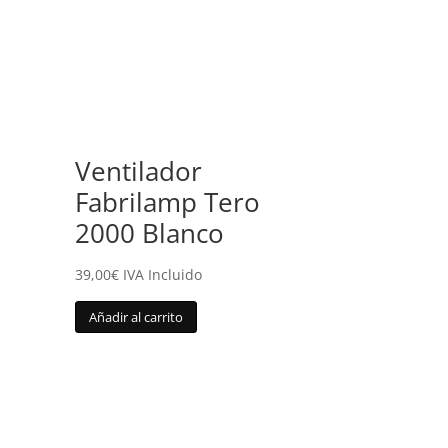
Ventilador
Fabrilamp Tero
2000 Blanco
39,00
€
IVA Incluido
Añadir al carrito