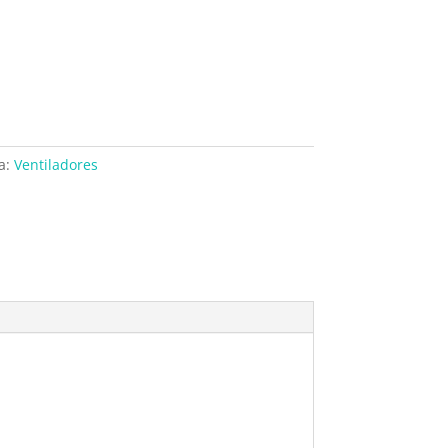
a:
Ventiladores