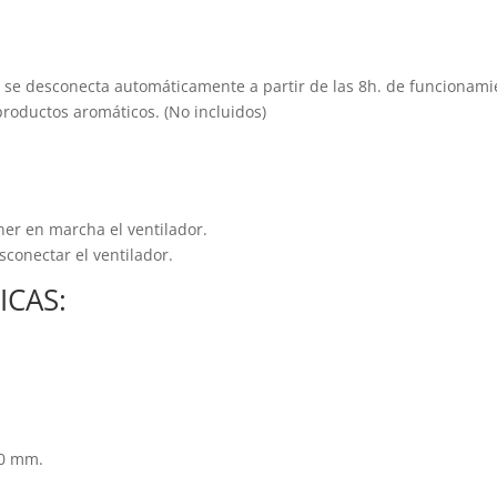
o se desconecta automáticamente a partir de las 8h. de funcionami
productos aromáticos. (No incluidos)
er en marcha el ventilador.
conectar el ventilador.
ICAS:
80 mm.