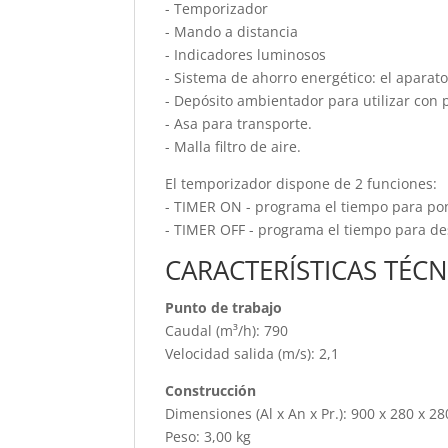
- Temporizador
- Mando a distancia
- Indicadores luminosos
- Sistema de ahorro energético: el aparat
- Depósito ambientador para utilizar con 
- Asa para transporte.
- Malla filtro de aire.
El temporizador dispone de 2 funciones:
- TIMER ON - programa el tiempo para pon
- TIMER OFF - programa el tiempo para des
CARACTERÍSTICAS TÉCN
Punto de trabajo
Caudal (m³/h): 790
Velocidad salida (m/s): 2,1
Construcción
Dimensiones (Al x An x Pr.): 900 x 280 x 2
Peso: 3,00 kg