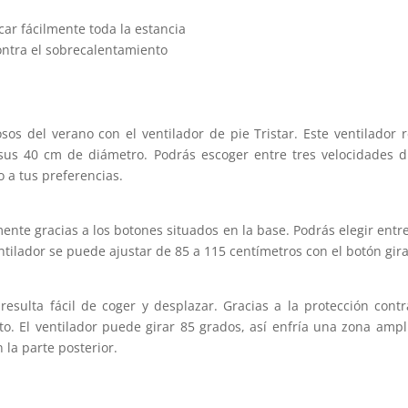
car fácilmente toda la estancia
contra el sobrecalentamiento
osos del verano con el ventilador de pie Tristar. Este ventilador
sus 40 cm de diámetro. Podrás escoger entre tres velocidades di
o a tus preferencias.
lmente gracias a los botones situados en la base. Podrás elegir entre 
tilador se puede ajustar de 85 a 115 centímetros con el botón gira
r resulta fácil de coger y desplazar. Gracias a la protección con
o. El ventilador puede girar 85 grados, así enfría una zona ampl
 la parte posterior.