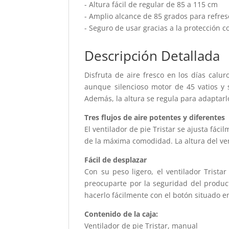
- Altura fácil de regular de 85 a 115 cm
- Amplio alcance de 85 grados para refres
- Seguro de usar gracias a la protección 
Descripción Detallada
Disfruta de aire fresco en los días calur
aunque silencioso motor de 45 vatios y 
Además, la altura se regula para adaptarl
Tres flujos de aire potentes y diferentes
El ventilador de pie Tristar se ajusta fáci
de la máxima comodidad. La altura del ven
Fácil de desplazar
Con su peso ligero, el ventilador Trista
preocuparte por la seguridad del product
hacerlo fácilmente con el botón situado en
Contenido de la caja:
Ventilador de pie Tristar, manual