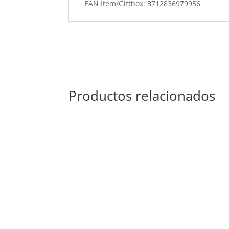
EAN Item/Giftbox: 8712836979956
Productos relacionados