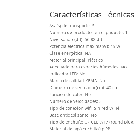
Características Técnica
Asa(s) de transporte: Sí
Número de productos en el paquete: 1
Nivel sonoro(dB): 56,82 dB
Potencia eléctrica máxima(W): 45 W
Clase energética: NA
Material principal: Plástico
Adecuado para espacios húmedos: No
Indicador LED: No
Marca de calidad KEMA: No
Diámetro de ventilador(cm): 40 cm
Función de calor: No
Número de velocidades: 3
Tipo de conexión wifi: Sin red Wi-Fi
Base antideslizante: No
Tipo de enchufe: C - CEE 7/17 (round plug
Material de la(s) cuchilla(s): PP