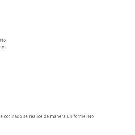
 No
6 m
de cocinado se realice de manera uniforme: No