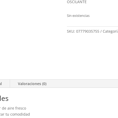
OSCILANTE
Sin existencias
SKU:
07779035755
Categorí
al
Valoraciones (0)
les
r de aire fresco
izar tu comodidad