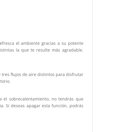
 refresca el ambiente gracias a su potente
stintas la que te resulte más agradable.
tres flujos de aire distintos para disfrutar
torio.
tra el sobrecalentamiento, no tendrás que
ia. Si deseas apagar esta función, podrás