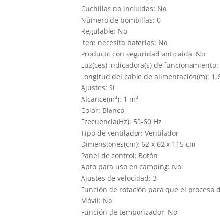
Cuchillas no incluidas: No
Número de bombillas: 0
Regulable: No
Item necesita baterias: No
Producto con seguridad anticaida: No
Luz(ces) indicadora(s) de funcionamiento:
Longitud del cable de alimentación(m): 1,
Ajustes: Sí
Alcance(m³): 1 m³
Color: Blanco
Frecuencia(Hz): 50-60 Hz
Tipo de ventilador: Ventilador
Dimensiones(cm): 62 x 62 x 115 cm
Panel de control: Botón
Apto para uso en camping: No
Ajustes de velocidad: 3
Función de rotación para que el proceso 
Móvil: No
Función de temporizador: No