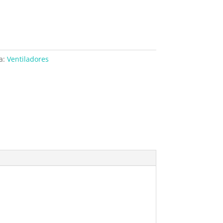
a:
Ventiladores