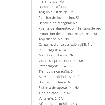
Inalámbrico: No
Botón On/Off: No
Ángulo ajustable(°): 25 °
Función de inclinación: Sí
Bandeja de recogida: No
Fuente de alimentación: Tensión de red
Protección de sobrecalentamiento: Sí
App disponible: No
Carga mediante conexión USB: No
Potencia(W): 45 W
Mando a distancia: No
Grado de protección IP: IP00
Potencia(W): 45 W
Tiempo de carga(h): 0 h
Marca de calidad EMC: Sí
Bombilla incluida: No
Sistema de operación: NA
Tipo de casquillo: NS
Voltaje(V): 240 V
Número de cuchilla(s): 3