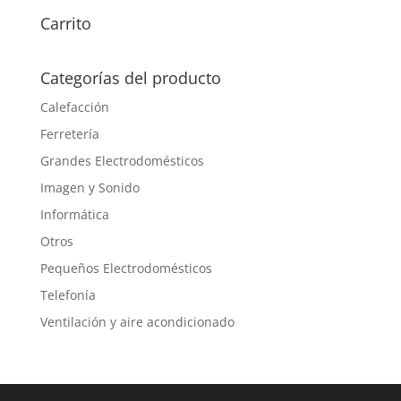
Carrito
Categorías del producto
Calefacción
Ferretería
Grandes Electrodomésticos
Imagen y Sonido
Informática
Otros
Pequeños Electrodomésticos
Telefonía
Ventilación y aire acondicionado