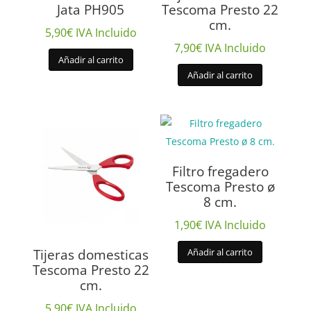
Jata PH905
Tescoma Presto 22
cm.
5,90
€
IVA Incluido
7,90
€
IVA Incluido
Añadir al carrito
Añadir al carrito
Filtro fregadero
Tescoma Presto ø
8 cm.
1,90
€
IVA Incluido
Tijeras domesticas
Añadir al carrito
Tescoma Presto 22
cm.
5,90
€
IVA Incluido