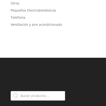
Otros
Pequeños Electrodomésticos
Telefonía
Ventilación y aire acondicionado
Búsqueda
de
productos