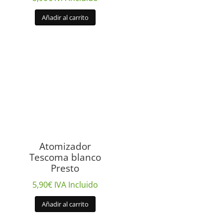
Añadir al carrito
Atomizador
Tescoma blanco
Presto
5,90
€
IVA Incluido
Añadir al carrito