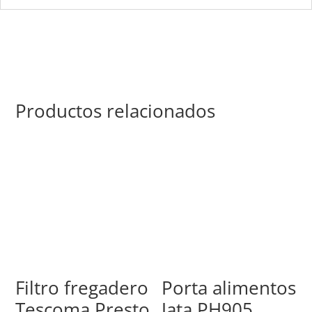
Productos relacionados
Filtro fregadero
Porta alimentos
Tescoma Presto
Jata PH905