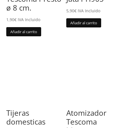
ø 8 cm.
5,90
€
IVA Incluido
1,90
€
IVA Incluido
Añadir al carrito
Añadir al carrito
Tijeras
Atomizador
domesticas
Tescoma