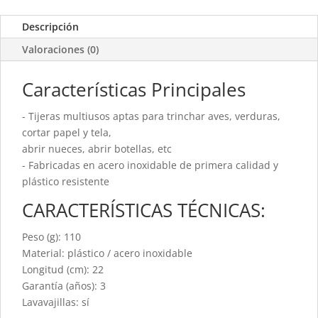
cantidad
Descripción
Valoraciones (0)
Características Principales
- Tijeras multiusos aptas para trinchar aves, verduras,
cortar papel y tela,
abrir nueces, abrir botellas, etc
- Fabricadas en acero inoxidable de primera calidad y
plástico resistente
CARACTERÍSTICAS TÉCNICAS:
Peso (g): 110
Material: plástico / acero inoxidable
Longitud (cm): 22
Garantía (años): 3
Lavavajillas: sí