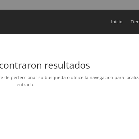
Búsqueda
de
productos
Inicio
Tie
contraron resultados
e de perfeccionar su búsqueda o utilice la navegación para localiz
entrada.