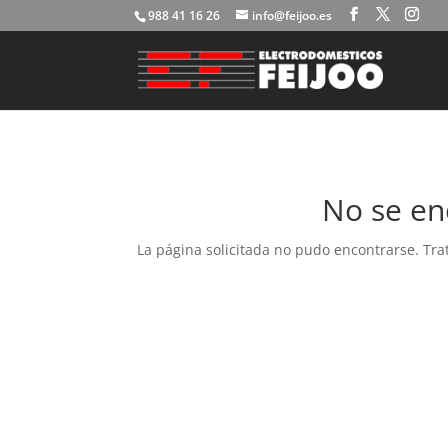
988 41 16 26
info@feijoo.es
No se en
La página solicitada no pudo encontrarse. Trat