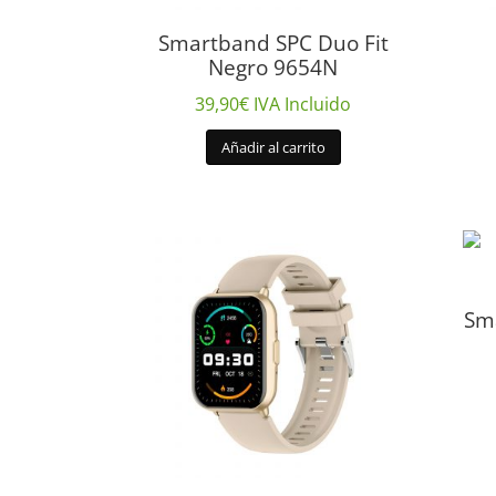
Smartband SPC Duo Fit
Negro 9654N
39,90
€
IVA Incluido
Añadir al carrito
Sma