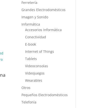
Ferretería
Grandes Electrodomésticos
d
Imagen y Sonido
Informática
Accesorios Informática
Conectividad
E-book
Internet of Things
Tablets
Videoconsolas
L
Videojuegos
ona
Wearables
Otros
Pequeños Electrodomésticos
Telefonía