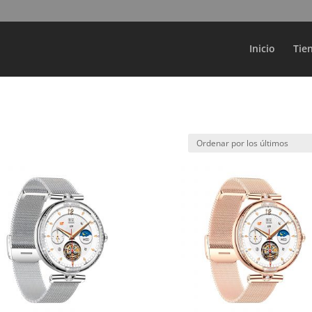
Búsqueda
de
productos
Inicio
Tie