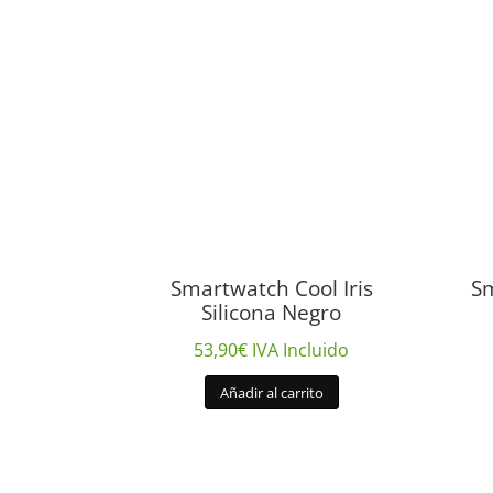
Smartwatch Cool Iris
Sm
Silicona Negro
53,90
€
IVA Incluido
Añadir al carrito