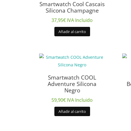
Smartwatch Cool Cascais
Silicona Champagne
37,95
€
IVA Incluido
Añadir al carrito
Smartwatch COOL
Adventure Silicona
B
Negro
59,90
€
IVA Incluido
Añadir al carrito