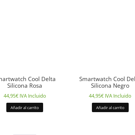
artwatch Cool Delta
Smartwatch Cool De
Silicona Rosa
Silicona Negro
44,95
€
IVA Incluido
44,95
€
IVA Incluido
Añadir al carrito
Añadir al carrito