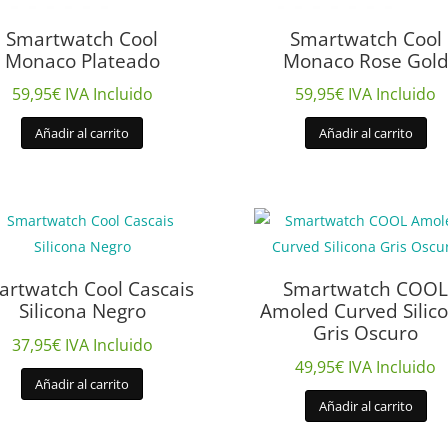
Smartwatch Cool
Smartwatch Cool
Monaco Plateado
Monaco Rose Gol
59,95
€
IVA Incluido
59,95
€
IVA Incluido
Añadir al carrito
Añadir al carrito
rtwatch Cool Cascais
Smartwatch COO
Silicona Negro
Amoled Curved Silic
Gris Oscuro
37,95
€
IVA Incluido
49,95
€
IVA Incluido
Añadir al carrito
Añadir al carrito