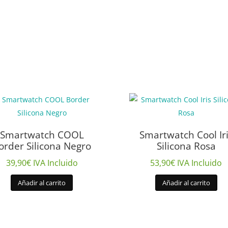
Smartwatch COOL
Smartwatch Cool Ir
order Silicona Negro
Silicona Rosa
39,90
€
IVA Incluido
53,90
€
IVA Incluido
Añadir al carrito
Añadir al carrito