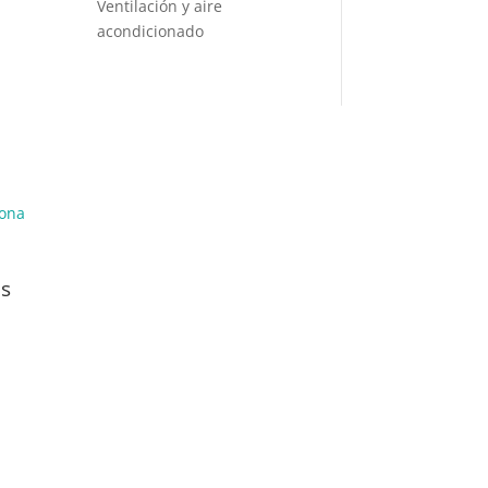
Ventilación y aire
acondicionado
is