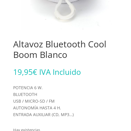
Altavoz Bluetooth Cool
Boom Blanco
19,95
€
IVA Incluido
POTENCIA 6 W.
BLUETOOTH
USB / MICRO-SD / FM
AUTONOMÍA HASTA 4 H.
ENTRADA AUXILIAR (CD, MP3…)
Hay existencias