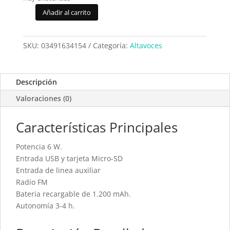
Añadir al carrito
Altavoz
Bluetooth
Cool
SKU:
03491634154
Categoría:
Altavoces
Boom
Blanco
cantidad
Descripción
Valoraciones (0)
Características Principales
Potencia 6 W.
Entrada USB y tarjeta Micro-SD
Entrada de linea auxiliar
Radio FM
Bateria recargable de 1.200 mAh.
Autonomía 3-4 h.