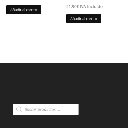
21,90
€
IVA Incluido
Añadir al carrito
Añadir al carrito
Búsqueda
de
productos