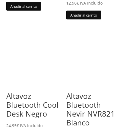
12,90
€
IVA Incluido
Añadir al carrito
Añadir al carrito
Altavoz
Altavoz
Bluetooth Cool
Bluetooth
Desk Negro
Nevir NVR821
Blanco
24,95
€
IVA Incluido