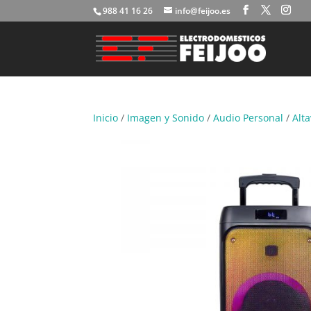
988 41 16 26
info@feijoo.es
Inicio
/
Imagen y Sonido
/
Audio Personal
/
Alt