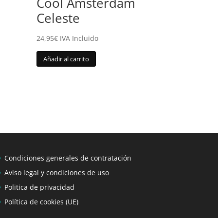
Cool Amsterdam
Celeste
24,95
€
IVA Incluido
Añadir al carrito
Condiciones generales de contratación
Aviso legal y condiciones de uso
Politica de privacidad
Política de cookies (UE)