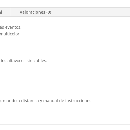
al
Valoraciones (0)
ás eventos.
multicolor.
dos altavoces sin cables.
o, mando a distancia y manual de instrucciones.