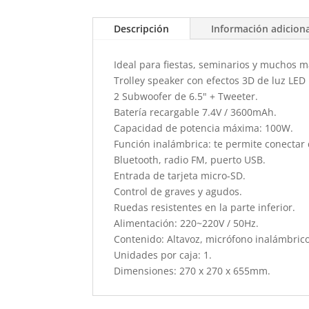
Descripción
Información adicion
Ideal para fiestas, seminarios y muchos m
Trolley speaker con efectos 3D de luz LED 
2 Subwoofer de 6.5" + Tweeter.
Batería recargable 7.4V / 3600mAh.
Capacidad de potencia máxima: 100W.
Función inalámbrica: te permite conectar 
Bluetooth, radio FM, puerto USB.
Entrada de tarjeta micro-SD.
Control de graves y agudos.
Ruedas resistentes en la parte inferior.
Alimentación: 220~220V / 50Hz.
Contenido: Altavoz, micrófono inalámbric
Unidades por caja: 1.
Dimensiones: 270 x 270 x 655mm.