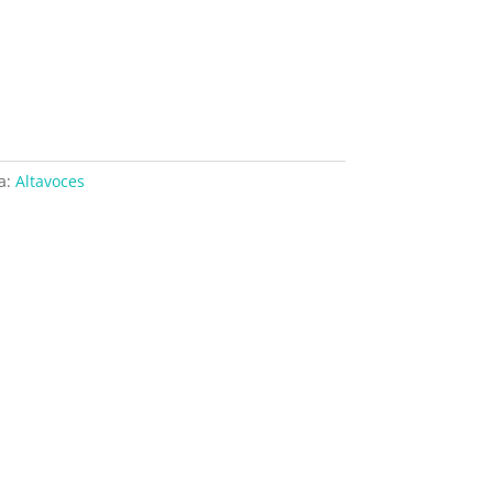
a:
Altavoces