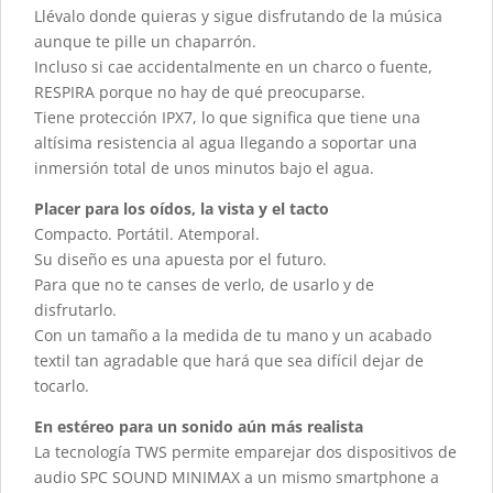
Llévalo donde quieras y sigue disfrutando de la música
aunque te pille un chaparrón.
Incluso si cae accidentalmente en un charco o fuente,
RESPIRA porque no hay de qué preocuparse.
Tiene protección IPX7, lo que significa que tiene una
altísima resistencia al agua llegando a soportar una
inmersión total de unos minutos bajo el agua.
Placer para los oídos, la vista y el tacto
Compacto. Portátil. Atemporal.
Su diseño es una apuesta por el futuro.
Para que no te canses de verlo, de usarlo y de
disfrutarlo.
Con un tamaño a la medida de tu mano y un acabado
textil tan agradable que hará que sea difícil dejar de
tocarlo.
En estéreo para un sonido aún más realista
La tecnología TWS permite emparejar dos dispositivos de
audio SPC SOUND MINIMAX a un mismo smartphone a