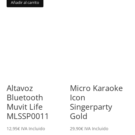
Añadir al carrito
Altavoz
Micro Karaoke
Bluetooth
Icon
Muvit Life
Singerparty
MLSSP0011
Gold
12,95
€
IVA Incluido
29,90
€
IVA Incluido