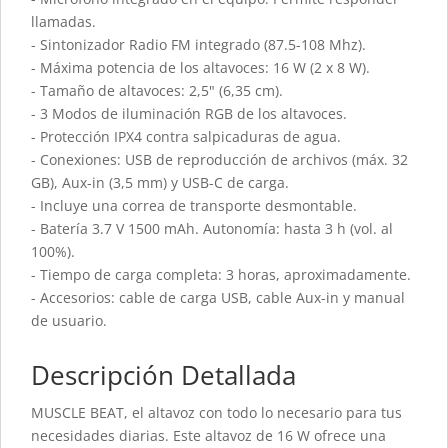
llamadas.
- Sintonizador Radio FM integrado (87.5-108 Mhz).
- Máxima potencia de los altavoces: 16 W (2 x 8 W).
- Tamaño de altavoces: 2,5" (6,35 cm).
- 3 Modos de iluminación RGB de los altavoces.
- Protección IPX4 contra salpicaduras de agua.
- Conexiones: USB de reproducción de archivos (máx. 32
GB), Aux-in (3,5 mm) y USB-C de carga.
- Incluye una correa de transporte desmontable.
- Batería 3.7 V 1500 mAh. Autonomía: hasta 3 h (vol. al
100%).
- Tiempo de carga completa: 3 horas, aproximadamente.
- Accesorios: cable de carga USB, cable Aux-in y manual
de usuario.
Descripción Detallada
MUSCLE BEAT, el altavoz con todo lo necesario para tus
necesidades diarias. Este altavoz de 16 W ofrece una