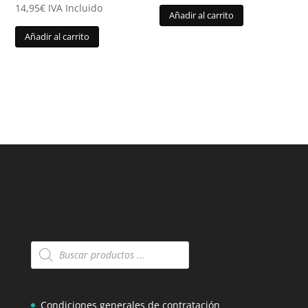
14,95
€
IVA Incluido
Añadir al carrito
Añadir al carrito
Búsqueda
de
productos
Condiciones generales de contratación