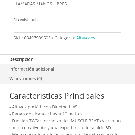
LLAMADAS MANOS LIBRES
Sin existencias
SKU:
03497989593
Categoría:
Altavoces
Descripción
Información adicional
Valoraciones (0)
Características Principales
- Altavoz portátil con Bluetooth v5.1
- Rango de alcance: hasta 10 metros.
- Función TWS: sincroniza dos MUSCLE BEATs y crea un
sonido envolvente y una experiencia de sonido 3D.
- Micrófono integrado en el equipo. Permite responder