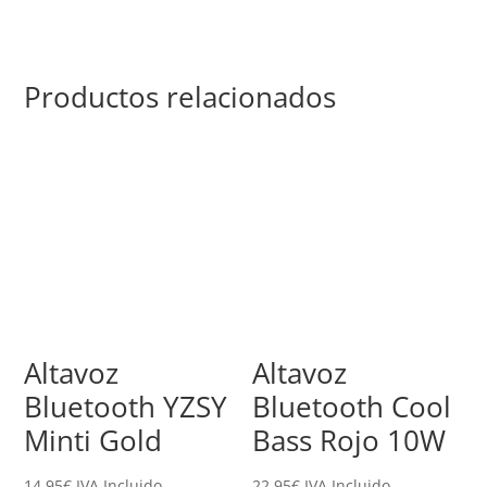
Productos relacionados
Altavoz
Altavoz
Bluetooth YZSY
Bluetooth Cool
Minti Gold
Bass Rojo 10W
14,95
€
IVA Incluido
22,95
€
IVA Incluido