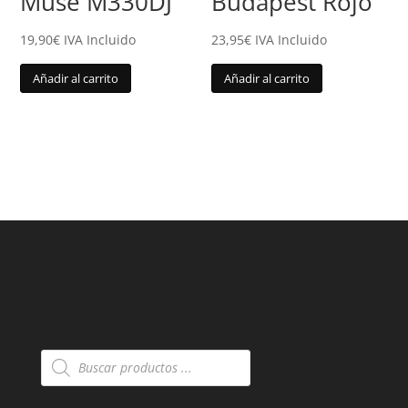
Muse M330DJ
Budapest Rojo
19,90
€
IVA Incluido
23,95
€
IVA Incluido
Añadir al carrito
Añadir al carrito
Búsqueda
de
productos