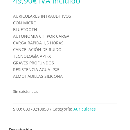
49,90
€
IVA Incluido
AURICULARES INTRAUDITIVOS
CON MICRO
BLUETOOTH
AUTONOMIA 6H. POR CARGA
CARGA RÁPIDA 1,5 HORAS
CANCELACIÓN DE RUIDO
TECNOLOGÍA APT-X
GRAVES PROFUNDOS
RESISTENCIA AGUA IPX5
ALMOHADILLAS SILICONA
Sin existencias
SKU:
03370210850
Categoría:
Auriculares
Descripción