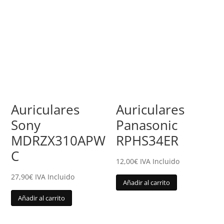
Auriculares
Auriculares
Sony
Panasonic
MDRZX310APW
RPHS34ER
C
12,00
€
IVA Incluido
27,90
€
IVA Incluido
Añadir al carrito
Añadir al carrito