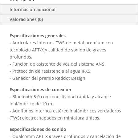
Información adicional
Valoraciones (0)
Especificaciones generales
- Auriculares internos TWS de metal premium con
tecnología APT-X y calidad de sonido de graves
profundos.
- Función de asistente de voz del sistema ANS.
- Protección de resistencia al agua IPX5.
- Ganador del premio Reddot Design.
Especificaciones de conexión
- Bluetooth 5.0 con conectividad rápida y alcance
inalámbrico de 10 m.
- Audífonos internos estéreo inalámbricos verdaderos
(TWS) electrochapados en miniatura únicos.
Especificaciones de sonido
- Qualcomm APT-X graves profundos y cancelación de