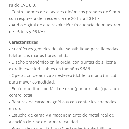
ruido CVC 8.0.
- Controladores de altavoces dinámicos grandes de 9 mm
con respuesta de frecuencia de 20 Hz a 20 KHz.
- Audio digital de alta resolución: frecuencia de muestreo
de 16 bits y 96 KHz.
Características
- Micrófonos gemelos de alta sensibilidad para llamadas
telefónicas manos libres nítidas.
- Diseño ergonómico en la oreja, con puntas de silicona
extraíbles/esterilizables en tamaños S/M/L.
- Operación de auricular estéreo (doble) o mono (único)
para mayor comodidad.
- Botón multifunción fácil de usar (por auricular) para un
control total.
- Ranuras de carga magnéticas con contactos chapados
en oro.
- Estuche de carga y almacenamiento de metal real de
aleación de zinc de primera calidad.
- Puerto de carga: USB tipo C estándar (cable USB con