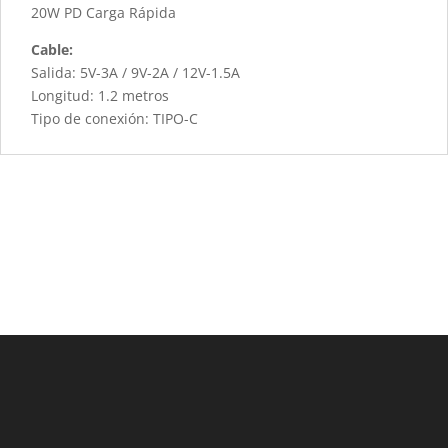
20W PD Carga Rápida
Cable:
Salida: 5V-3A / 9V-2A / 12V-1.5A
Longitud: 1.2 metros
Tipo de conexión: TIPO-C