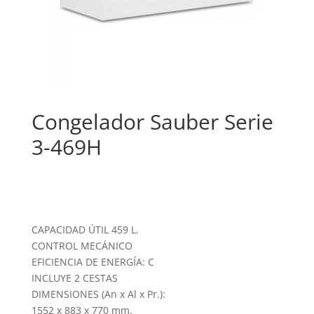
Congelador Sauber Serie
3-469H
CAPACIDAD ÚTIL 459 L.
CONTROL MECÁNICO
EFICIENCIA DE ENERGÍA: C
INCLUYE 2 CESTAS
DIMENSIONES (An x Al x Pr.):
1552 x 883 x 770 mm.