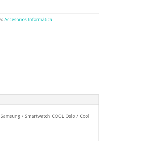
a:
Accesorios Informática
 / Samsung / Smartwatch COOL Oslo / Cool