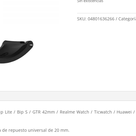
Sin existencias
SKU:
04801636266
Categorí
Bip Lite / Bip S / GTR 42mm / Realme Watch / Ticwatch / Huawei
a de repuesto universal de 20 mm.