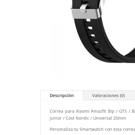
Descripción
Valoraciones (0)
Correa para Xiaomi Amazfit Bip / GTS / 
Junior / Cool Nordic / Universal 20mm
Personaliza tu Smartwatch con esta corre