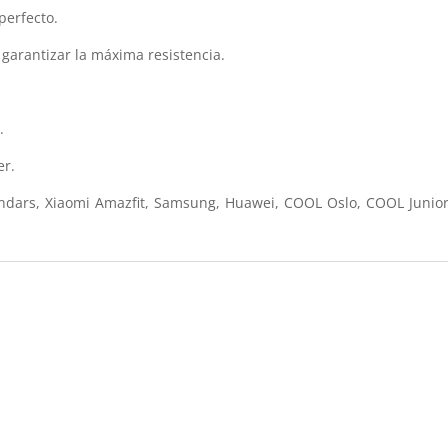
perfecto.
 garantizar la máxima resistencia.
.
er.
ndars, Xiaomi Amazfit, Samsung, Huawei, COOL Oslo, COOL Junior