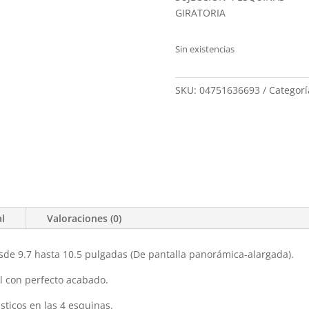
GIRATORIA
Sin existencias
SKU:
04751636693
Categorí
al
Valoraciones (0)
sde 9.7 hasta 10.5 pulgadas (De pantalla panorámica-alargada).
el con perfecto acabado.
ticos en las 4 esquinas.