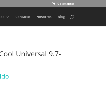
0 elementos
nda
Contacto
Nosotros
Blog
Cool Universal 9.7-
uido