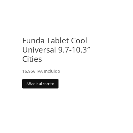
Funda Tablet Cool
Universal 9.7-10.3″
Cities
16,95
€
IVA Incluido
Añadir al carrito