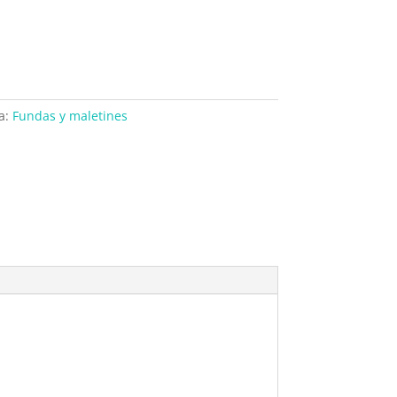
a:
Fundas y maletines