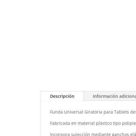
Descripción
Información adicion
Funda Universal Giratoria para Tablets de
Fabricada en material plástico tipo polipi
Incorpora sujección mediante ganchos elás