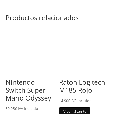
Productos relacionados
Nintendo
Raton Logitech
Switch Super
M185 Rojo
Mario Odyssey
14,90
€
IVA Incluido
59,95
€
IVA Incluido
Añadir al carrito