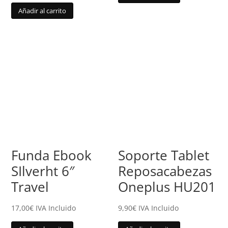
Añadir al carrito
Funda Ebook
Soporte Tablet
SIlverht 6″
Reposacabezas
Travel
Oneplus HU201
17,00
€
IVA Incluido
9,90
€
IVA Incluido