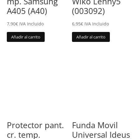
mp. Samsung
Wiko Lenny5
A405 (A40)
(003092)
7,90
€
IVA Incluido
6,95
€
IVA Incluido
Añadir al carrito
Añadir al carrito
Protector pant.
Funda Movil
cr. temp.
Universal Ideus