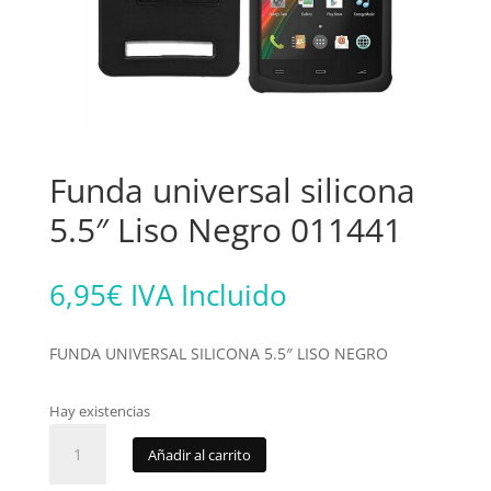
Funda universal silicona
5.5″ Liso Negro 011441
6,95
€
IVA Incluido
FUNDA UNIVERSAL SILICONA 5.5″ LISO NEGRO
Hay existencias
Funda
Añadir al carrito
universal
silicona