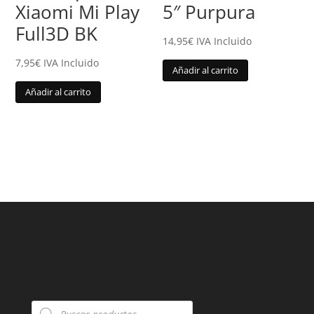
Xiaomi Mi Play
5″ Purpura
Full3D BK
14,95
€
IVA Incluido
7,95
€
IVA Incluido
Añadir al carrito
Añadir al carrito
Búsqueda