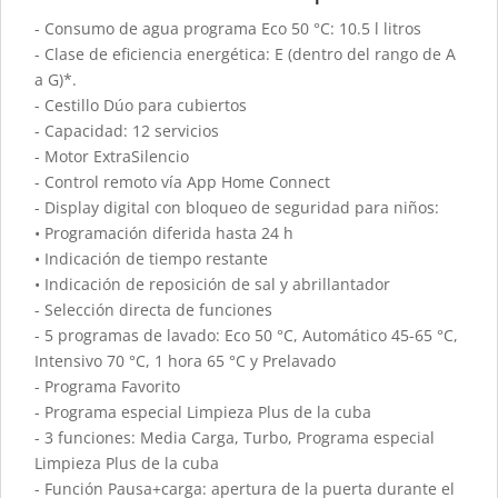
- Consumo de agua programa Eco 50 °C: 10.5 l litros
- Clase de eficiencia energética: E (dentro del rango de A
a G)*.
- Cestillo Dúo para cubiertos
- Capacidad: 12 servicios
- Motor ExtraSilencio
- Control remoto vía App Home Connect
- Display digital con bloqueo de seguridad para niños:
• Programación diferida hasta 24 h
• Indicación de tiempo restante
• Indicación de reposición de sal y abrillantador
- Selección directa de funciones
- 5 programas de lavado: Eco 50 °C, Automático 45-65 °C,
Intensivo 70 °C, 1 hora 65 °C y Prelavado
- Programa Favorito
- Programa especial Limpieza Plus de la cuba
- 3 funciones: Media Carga, Turbo, Programa especial
Limpieza Plus de la cuba
- Función Pausa+carga: apertura de la puerta durante el