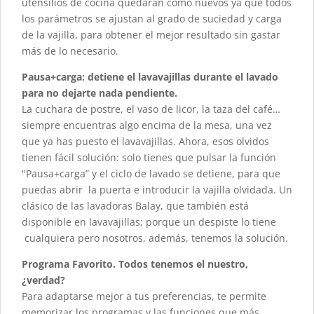
utensilios de cocina quedarán como nuevos ya que todos
los parámetros se ajustan al grado de suciedad y carga
de la vajilla, para obtener el mejor resultado sin gastar
más de lo necesario.
Pausa+carga: detiene el lavavajillas durante el lavado
para no dejarte nada pendiente.
La cuchara de postre, el vaso de licor, la taza del café…
siempre encuentras algo encima de la mesa, una vez
que ya has puesto el lavavajillas. Ahora, esos olvidos
tienen fácil solución: solo tienes que pulsar la función
"Pausa+carga” y el ciclo de lavado se detiene, para que
puedas abrir la puerta e introducir la vajilla olvidada. Un
clásico de las lavadoras Balay, que también está
disponible en lavavajillas; porque un despiste lo tiene
cualquiera pero nosotros, además, tenemos la solución.
Programa Favorito. Todos tenemos el nuestro,
¿verdad?
Para adaptarse mejor a tus preferencias, te permite
memorizar los programas y las funciones que más