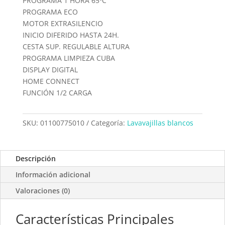
PROGRAMA 1 HORA 65ºC
PROGRAMA ECO
MOTOR EXTRASILENCIO
INICIO DIFERIDO HASTA 24H.
CESTA SUP. REGULABLE ALTURA
PROGRAMA LIMPIEZA CUBA
DISPLAY DIGITAL
HOME CONNECT
FUNCIÓN 1/2 CARGA
SKU:
01100775010
Categoría:
Lavavajillas blancos
Descripción
Información adicional
Valoraciones (0)
Características Principales