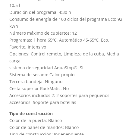
10,5 l
Duración del programa: 4:30 h
Consumo de energía de 100 ciclos del programa Eco: 92
kWh
Número máximo de cubiertos: 12
Programas: 1 hora 65ºC, Automático 45-65ºC, Eco,
Favorito, Intensivo
Opciones: Control remoto, Limpieza de la cuba, Media
carga
sistema de seguridad AquaStop®: Sí
Sistema de secado: Calor propio
Tercera bandeja: Ninguno
Cesta superior RackMatic: No
Accesorios incluidos 2: 2 soportes para pequeños
accesorios, Soporte para botellas
Tipo de construcción
Color de la puerta: Blanco
Color de panel de mandos: Blanco
Tipo de construcción: Independiente