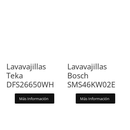
Lavavajillas
Lavavajillas
Teka
Bosch
DFS26650WH
SMS46KW02E
Más Información
Más Información