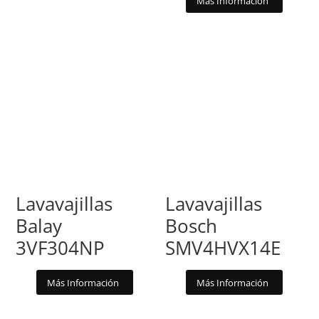
Más Información
Lavavajillas
Lavavajillas
Balay
Bosch
3VF304NP
SMV4HVX14E
Más Información
Más Información