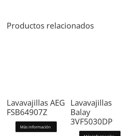
Productos relacionados
Lavavajillas AEG
Lavavajillas
FSB64907Z
Balay
3VF5030DP
Más Información