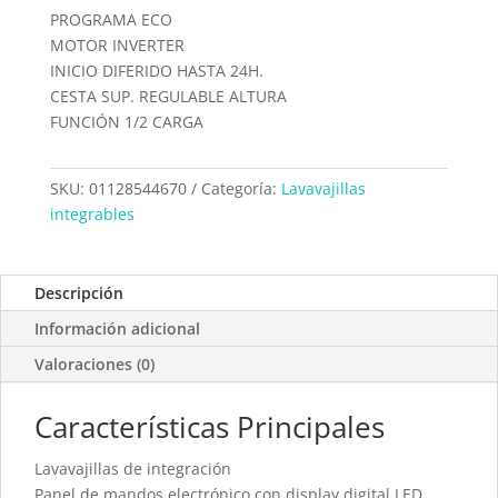
PROGRAMA ECO
MOTOR INVERTER
INICIO DIFERIDO HASTA 24H.
CESTA SUP. REGULABLE ALTURA
FUNCIÓN 1/2 CARGA
SKU:
01128544670
Categoría:
Lavavajillas
integrables
Descripción
Información adicional
Valoraciones (0)
Características Principales
Lavavajillas de integración
Panel de mandos electrónico con display digital LED