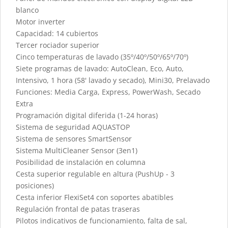
blanco
Motor inverter
Capacidad: 14 cubiertos
Tercer rociador superior
Cinco temperaturas de lavado (35º/40º/50º/65º/70º)
Siete programas de lavado: AutoClean, Eco, Auto,
Intensivo, 1 hora (58' lavado y secado), Mini30, Prelavado
Funciones: Media Carga, Express, PowerWash, Secado
Extra
Programación digital diferida (1-24 horas)
Sistema de seguridad AQUASTOP
Sistema de sensores SmartSensor
Sistema MultiCleaner Sensor (3en1)
Posibilidad de instalación en columna
Cesta superior regulable en altura (PushUp - 3
posiciones)
Cesta inferior FlexiSet4 con soportes abatibles
Regulación frontal de patas traseras
Pilotos indicativos de funcionamiento, falta de sal,