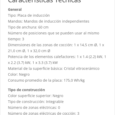
General
Tipo: Placa de inducción
Mandos: Mandos de inducción independientes
Tipo de anchura: 60 cm
Número de posiciones que se pueden usar al mismo
tiempo: 3
Dimensiones de las zonas de cocción: 1 x 14,5 cm Ø, 1 x
21,0 cm Ø, 1 x 32,0 cm Ø
Potencia de los elementos calefactores: 1 x 1.4 (2.2) kW, 1
x 2.2 (3.7) kW, 1 x 3.3 (3.7) kW
Material de la superficie básica: Cristal vitrocerámico
Color: Negro
Consumo promedio de la placa: 175,0 Wh/kg
Tipo de construcción
Color superficie superior: Negro
Tipo de construcción: Integrable
Número de zonas eléctricas: 0
Número de zonas eléctricas de cocción: 3