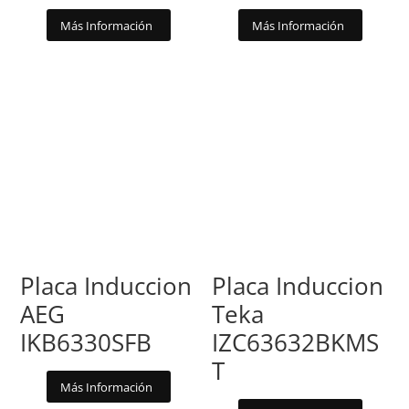
Más Información
Más Información
Placa Induccion
Placa Induccion
AEG
Teka
IKB6330SFB
IZC63632BKMS
T
Más Información