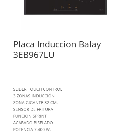
Placa Induccion Balay
3EB967LU
SLIDER TOUCH CONTROL
3 ZONAS INDUCCIÓN
ZONA GIGANTE 32 CM.
SENSOR DE FRITURA
FUNCIÓN SPRINT
ACABADO BISELADO
POTENCIA 7.400 W.