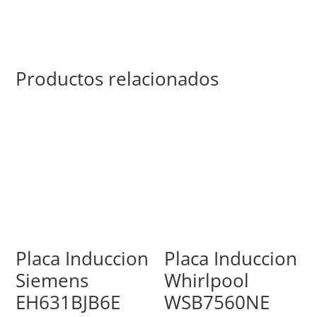
Productos relacionados
Placa Induccion
Placa Induccion
Siemens
Whirlpool
EH631BJB6E
WSB7560NE