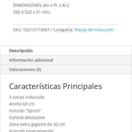
DIMENSIONES (An x Pr x Al.):
592 x 522 x 51 mm.
SKU:
00210773967
Categoría:
Placas de Inducción
Descripción
Información adicional
Valoraciones (0)
Características Principales
3 zonas inducción
Ancho 60 cm.
Función “Sprint”
Control deslizante
Zona extra gigante de 32 cm
Función programación